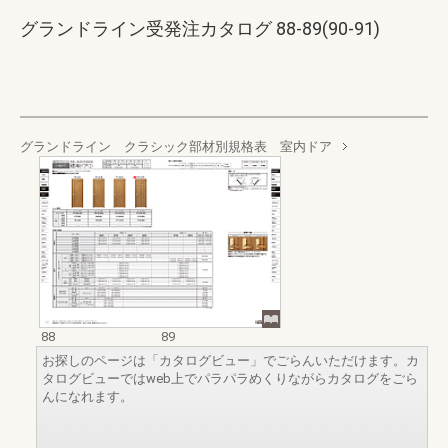
グランドライン受発注カタログ 88-89(90-91)
グランドライン クラシック部材別規格表 室内ドア
88
89
お探しのページは「カタログビュー」でごらんいただけます。カ
タログビューではweb上でパラパラめくりながらカタログをごら
んになれます。