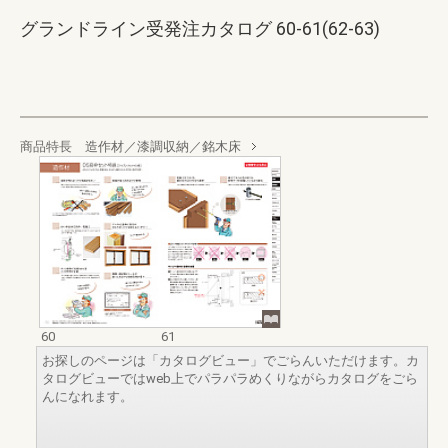
グランドライン受発注カタログ 60-61(62-63)
商品特長 造作材／漆調収納／銘木床
60
61
お探しのページは「カタログビュー」でごらんいただけます。カ
タログビューではweb上でパラパラめくりながらカタログをごら
んになれます。