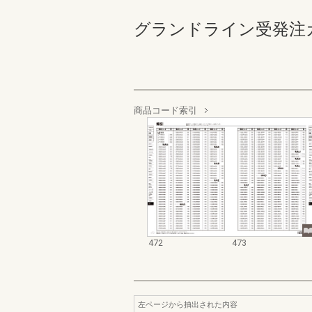
グランドライン受発注カタログ
商品コード索引
472
473
左ページから抽出された内容