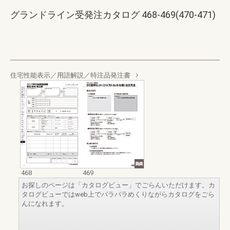
グランドライン受発注カタログ 468-469(470-471)
住宅性能表示／用語解説／特注品発注書
468
469
お探しのページは「カタログビュー」でごらんいただけます。カ
タログビューではweb上でパラパラめくりながらカタログをごら
んになれます。