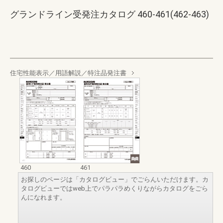
グランドライン受発注カタログ 460-461(462-463)
住宅性能表示／用語解説／特注品発注書
460
461
お探しのページは「カタログビュー」でごらんいただけます。カ
タログビューではweb上でパラパラめくりながらカタログをごら
んになれます。