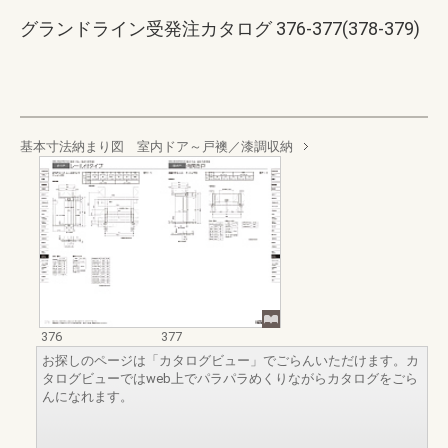
グランドライン受発注カタログ 376-377(378-379)
基本寸法納まり図 室内ドア～戸襖／漆調収納
376
377
お探しのページは「カタログビュー」でごらんいただけます。カ
タログビューではweb上でパラパラめくりながらカタログをごら
んになれます。