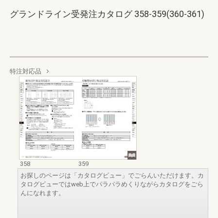
グランドライン受発注カタログ 358-359(360-361)
特注対応品
358
359
お探しのページは「カタログビュー」でごらんいただけます。カ
タログビューではweb上でパラパラめくりながらカタログをごら
んになれます。