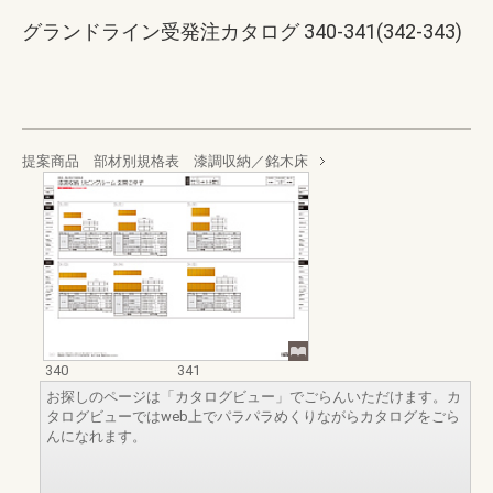
グランドライン受発注カタログ 340-341(342-343)
提案商品 部材別規格表 漆調収納／銘木床
340
341
お探しのページは「カタログビュー」でごらんいただけます。カ
タログビューではweb上でパラパラめくりながらカタログをごら
んになれます。