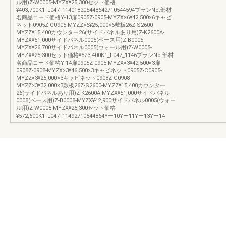
ル用)Z-W0005-MYZX¥25,300セット価格
¥403,700K1_L047_114018205448642710544594プランNo.部材
名商品コード価格Y-13扉0905Z-0905-MYZX×6¥42,500×6キャビ
ネット0905Z-C0905-MYZZ×6¥25,000×6敷板26Z-S2600-
MYZZ¥15,400カウンター26(サイドパネルあり用)Z-K2600A-
MYZX¥51,000サイドパネル0005(ベース用)Z-B0005-
MYZX¥26,700サイドパネル0005(ウォール用)Z-W0005-
MYZX¥25,300セット価格¥523,400K1_L047_1146プランNo.部材
名商品コード価格Y-14扉0905Z-0905-MYZX×3¥42,500×3扉
0908Z-0908-MYZX×3¥46,500×3キャビネット0905Z-C0905-
MYZZ×3¥25,000×3キャビネット0908Z-C0908-
MYZZ×3¥32,000×3敷板26Z-S2600-MYZZ¥15,400カウンター
26(サイドパネルあり用)Z-K2600A-MYZX¥51,000サイドパネル
0008(ベース用)Z-B0008-MYZX¥42,900サイドパネル0005(ウォー
ル用)Z-W0005-MYZX¥25,300セット価格
¥572,600K1_L047_11492710544864Yー10Yー11Yー13Yー14