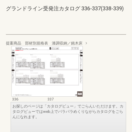
グランドライン受発注カタログ 336-337(338-339)
提案商品 部材別規格表 漆調収納／銘木床
336
337
お探しのページは「カタログビュー」でごらんいただけます。カ
タログビューではweb上でパラパラめくりながらカタログをごら
んになれます。