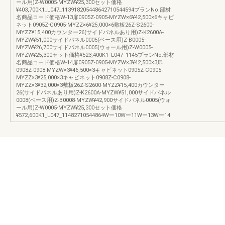
ール用)Z-W0005-MYZW¥25,300セット価格
¥403,700K1_L047_113918205448642710544594プランNo.部材
名商品コード価格W-13扉0905Z-0905-MYZW×6¥42,500×6キャビ
ネット0905Z-C0905-MYZZ×6¥25,000×6敷板26Z-S2600-
MYZZ¥15,400カウンター26(サイドパネルあり用)Z-K2600A-
MYZW¥51,000サイドパネル0005(ベース用)Z-B0005-
MYZW¥26,700サイドパネル0005(ウォール用)Z-W0005-
MYZW¥25,300セット価格¥523,400K1_L047_1145プランNo.部材
名商品コード価格W-14扉0905Z-0905-MYZW×3¥42,500×3扉
0908Z-0908-MYZW×3¥46,500×3キャビネット0905Z-C0905-
MYZZ×3¥25,000×3キャビネット0908Z-C0908-
MYZZ×3¥32,000×3敷板26Z-S2600-MYZZ¥15,400カウンター
26(サイドパネルあり用)Z-K2600A-MYZW¥51,000サイドパネル
0008(ベース用)Z-B0008-MYZW¥42,900サイドパネル0005(ウォ
ール用)Z-W0005-MYZW¥25,300セット価格
¥572,600K1_L047_11482710544864Wー10Wー11Wー13Wー14