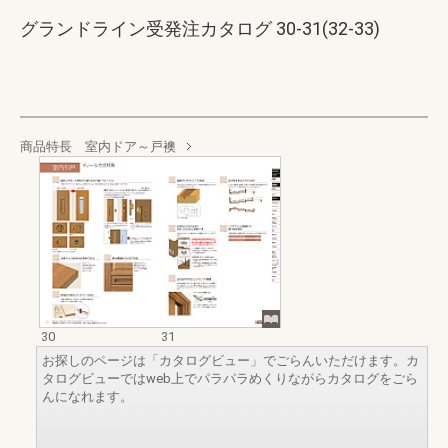
グランドライン受発注カタログ 30-31(32-33)
商品特長 室内ドア～戸襖
30
31
お探しのページは「カタログビュー」でごらんいただけます。カ
タログビューではweb上でパラパラめくりながらカタログをごら
んになれます。