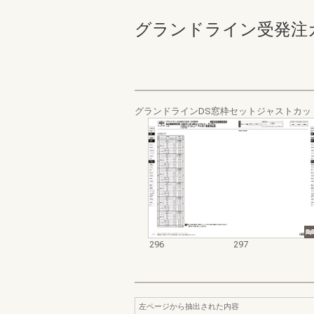
グランドライン受発注カタログ
グランドラインDS窓枠セットジャストカッ
296
297
左ページから抽出された内容