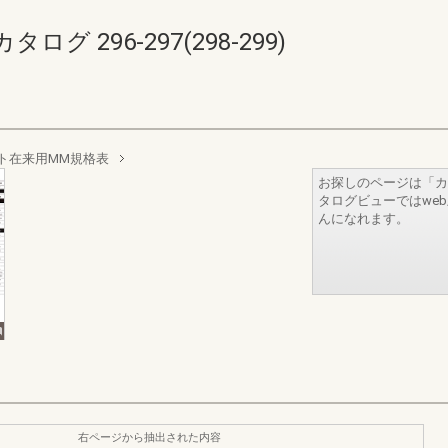
 296-297(298-299)
ト在来用MM規格表
お探しのページは「カ
タログビューではwe
んになれます。
右ページから抽出された内容