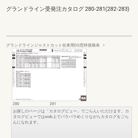
グランドライン受発注カタログ 280-281(282-283)
グランドラインジャストカット在来用DS窓枠規格表
280
281
お探しのページは「カタログビュー」でごらんいただけます。カ
タログビューではweb上でパラパラめくりながらカタログをごら
んになれます。