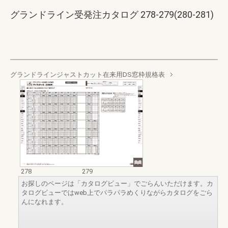
グランドライン受発注カタログ 278-279(280-281)
グランドラインジャストカット在来用DS窓枠規格表
278
279
お探しのページは「カタログビュー」でごらんいただけます。カ
タログビューではweb上でパラパラめくりながらカタログをごら
んになれます。