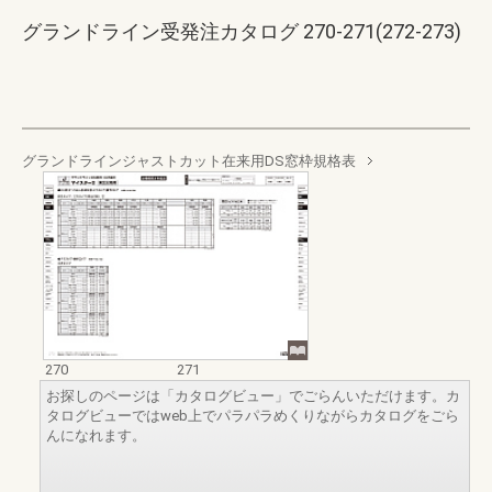
グランドライン受発注カタログ 270-271(272-273)
グランドラインジャストカット在来用DS窓枠規格表
270
271
お探しのページは「カタログビュー」でごらんいただけます。カ
タログビューではweb上でパラパラめくりながらカタログをごら
んになれます。