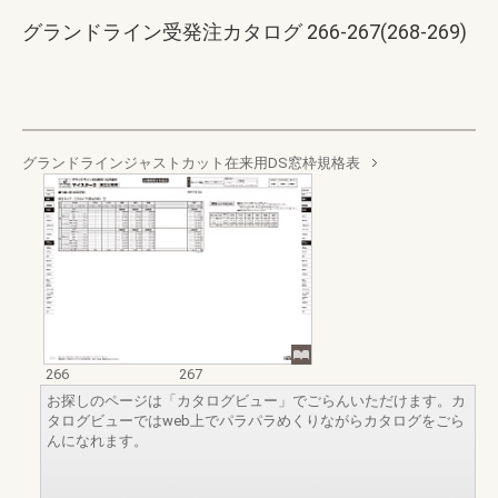
グランドライン受発注カタログ 266-267(268-269)
グランドラインジャストカット在来用DS窓枠規格表
266
267
お探しのページは「カタログビュー」でごらんいただけます。カ
タログビューではweb上でパラパラめくりながらカタログをごら
んになれます。