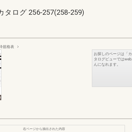
 256-257(258-259)
枠規格表
お探しのページは「カ
タログビューではwe
んになれます。
右ページから抽出された内容