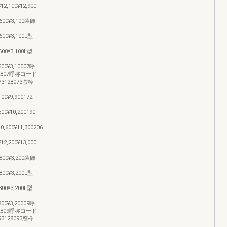
12,100¥12,900
2,600¥3,100装飾
,600¥3,100L型
,600¥3,100L型
,600¥3,10007呼
712807呼称コード
073128073窓枠
100¥9,900172
600¥10,200190
10,600¥11,300206
12,200¥13,000
2,800¥3,200装飾
,800¥3,200L型
,800¥3,200L型
,800¥3,20009呼
912809呼称コード
093128093窓枠