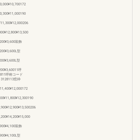
0,000¥10,700172
0,300¥11,000190
¥11,300¥12,000206
800¥12,800¥13,500
3,200¥3,600装飾
,200¥3,600L型
,200¥3,600L型
,200¥3,60011呼
112811呼称コード
113128113窓枠
11,400¥12,000172
800¥11,800¥12,300190
,900¥12,900¥13,500206
,200¥14,200¥15,000
3,900¥4,100装飾
,900¥4,100L型