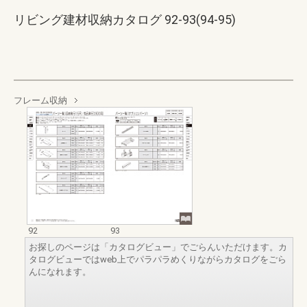
リビング建材収納カタログ 92-93(94-95)
フレーム収納
92
93
お探しのページは「カタログビュー」でごらんいただけます。カ
タログビューではweb上でパラパラめくりながらカタログをごら
んになれます。