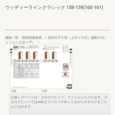
ウッディーラインクラシック 158-159(160-161)
価格一覧・部材別規格表
室内引戸 II 型（上吊り方式／連動方式／
らくらくさぽー戸）
158
159
お探しのページは「カタログビュー」でごらんいただけます。カ
タログビューではweb上でパラパラめくりながらカタログをごら
んになれます。