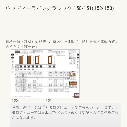
ウッディーラインクラシック 150-151(152-153)
価格一覧・部材別規格表
室内引戸 II 型（上吊り方式／連動方式／
らくらくさぽー戸）
150
151
お探しのページは「カタログビュー」でごらんいただけます。カ
タログビューではweb上でパラパラめくりながらカタログをごら
んになれます。