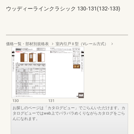
ウッディーラインクラシック 130-131(132-133)
価格一覧・部材別規格表
室内引戸 II 型（Vレール方式）
130
131
お探しのページは「カタログビュー」でごらんいただけます。カ
タログビューではweb上でパラパラめくりながらカタログをごら
んになれます。