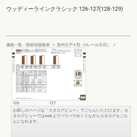
ウッディーラインクラシック 126-127(128-129)
価格一覧・部材別規格表
室内引戸 II 型（Vレール方式）
126
127
お探しのページは「カタログビュー」でごらんいただけます。カ
タログビューではweb上でパラパラめくりながらカタログをごら
んになれます。