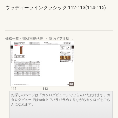
ウッディーラインクラシック 112-113(114-115)
価格一覧・部材別規格表
室内ドア II 型
112
113
お探しのページは「カタログビュー」でごらんいただけます。カ
タログビューではweb上でパラパラめくりながらカタログをごら
んになれます。