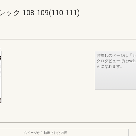
108-109(110-111)
お探しのページは「カ
タログビューではwe
んになれます。
右ページから抽出された内容