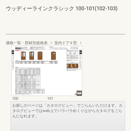
ウッディーラインクラシック 100-101(102-103)
価格一覧・部材別規格表
室内ドア II 型
100
101
お探しのページは「カタログビュー」でごらんいただけます。カ
タログビューではweb上でパラパラめくりながらカタログをごら
んになれます。