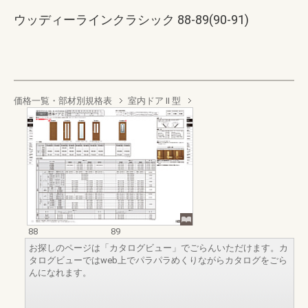
ウッディーラインクラシック 88-89(90-91)
価格一覧・部材別規格表
室内ドア II 型
88
89
お探しのページは「カタログビュー」でごらんいただけます。カ
タログビューではweb上でパラパラめくりながらカタログをごら
んになれます。