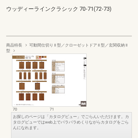
ウッディーラインクラシック 70-71(72-73)
商品特長
可動間仕切り II 型／クローゼットドア II 型／玄関収納 II
型
70
71
お探しのページは「カタログビュー」でごらんいただけます。カ
タログビューではweb上でパラパラめくりながらカタログをごら
んになれます。