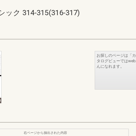
314-315(316-317)
お探しのページは「カ
タログビューではwe
んになれます。
右ページから抽出された内容