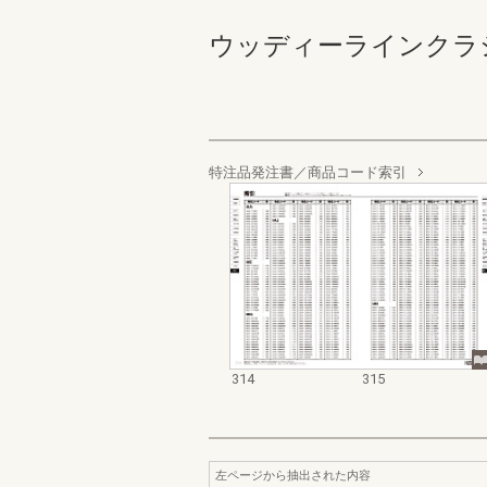
ウッディーラインクラシック 
特注品発注書／商品コード索引
314
315
左ページから抽出された内容