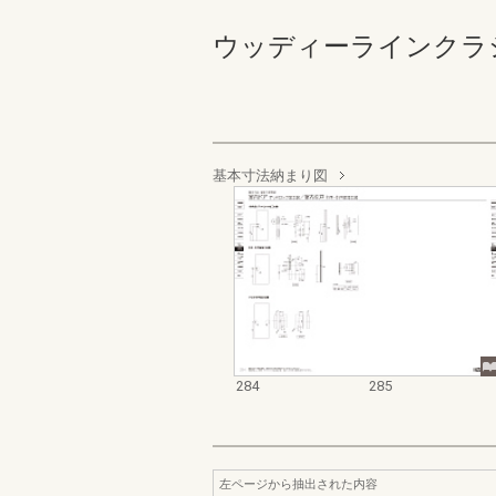
ウッディーラインクラシック 
基本寸法納まり図
284
285
左ページから抽出された内容