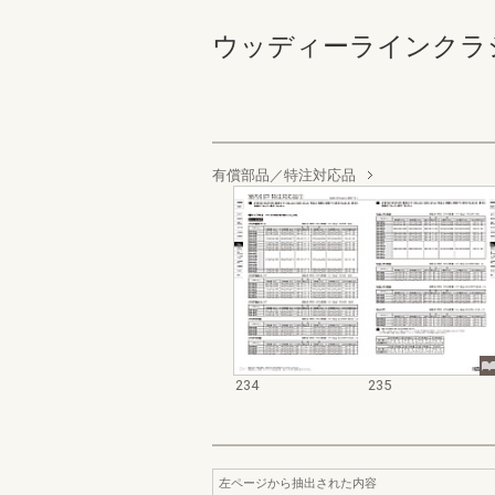
ウッディーラインクラシック 
有償部品／特注対応品
234
235
左ページから抽出された内容