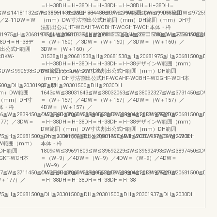
＝H−38DH＝H−38DH＝H−38DH＝H−38DH＝H−38DH＝
2≦W≦14181132≦W≦19661132≦W≦1884450≦DW≦990450≦DW≦990555≦DW≦972555
H−38DH＝H−38DH＝H−38デザインW範囲（mm）DW範囲
／2−11DW＝W
（mm）DW寸法割出公式H範囲（mm）DH範囲（mm）DH寸
法割出公式HT-WCAHT-WCBHT-WCGHT-WCH本体・枠
81975≦H≦20681975≦H≦20681538≦H≦20681500≦DH≦20301500≦DH≦20301937≦DH≦
1190≦W≦28101190≦W≦28101505≦W≦28101703≦W≦2756450≦DW≦
38DH＝H−38デ
＝（W＋160）／3DW＝（W＋160）／3DW＝（W＋160）／
出公式H範囲
3DW＝（W＋160）／
BKW-
31538≦H≦20681538≦H≦20681538≦H≦20681975≦H≦20681500≦DH≦
＝H−38DH＝H−38DH＝H−38DH＝H−38デザインW範囲（mm）
0≦DW≦990698≦DW≦972555≦DW≦931DW
DW範囲（mm）DW寸法割出公式H範囲（mm）DH範囲
（mm）DH寸法割出公式HF-WCAHF-WCBHF-WCGHF-WCH本
1500≦DH≦20301937≦DH≦20301500≦DH≦2030DH
体・枠
mm）DW範囲
1643≦W≦38031643≦W≦38032063≦W≦38032327≦W≦3731450≦DW≦
（mm）DH寸
＝（W＋157）／4DW＝（W＋157）／4DW＝（W＋157）／
本体・枠
4DW＝（W＋157）／
786≦W≦2839450≦DW≦990450≦DW≦990555≦DW≦990621≦DW≦972DW
41538≦H≦20681538≦H≦20681538≦H≦20681975≦H≦20681500≦DH≦
77）／3DW＝
＝H−38DH＝H−38DH＝H−38DH＝H−38デザインW範囲（mm）
DW範囲（mm）DW寸法割出公式H範囲（mm）DH範囲
975≦H≦20681500≦DH≦20301500≦DH≦20301500≦DH≦20301937≦DH≦2030DH
（mm）DH寸法割出公式WH-WCAWH-WCBWH-WCGWH-WCH
インW範囲（mm）
本体・枠
DH範囲
1809≦W≦39691809≦W≦39692229≦W≦39692493≦W≦3897450≦DW≦
GKT-WCH本
＝（W−9）／4DW＝（W−9）／4DW＝（W−9）／4DW＝
（W−9）／
307≦W≦3711450≦DW≦990450≦DW≦990555≦DW≦990621≦DW≦972DW
41538≦H≦20681538≦H≦20681538≦H≦20681975≦H≦20681500≦DH≦
＋177）／
＝H−38DH＝H−38DH＝H−38DH＝H−38
975≦H≦20681500≦DH≦20301500≦DH≦20301500≦DH≦20301937≦DH≦2030DH