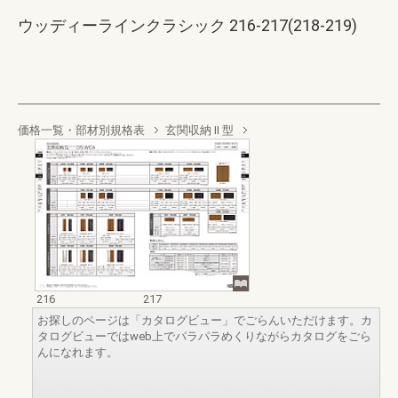
ウッディーラインクラシック 216-217(218-219)
価格一覧・部材別規格表
玄関収納 II 型
216
217
お探しのページは「カタログビュー」でごらんいただけます。カ
タログビューではweb上でパラパラめくりながらカタログをごら
んになれます。