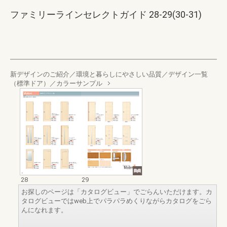
ファミリーラインセレクトガイド 28-29(30-31)
新デザインのご紹介／環境と暮らしにやさしい品質／デザイン一覧
（標準ドア）／カラーサンプル
28
29
お探しのページは「カタログビュー」でごらんいただけます。カ
タログビューではweb上でパラパラめくりながらカタログをごら
んになれます。