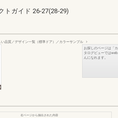
イド 26-27(28-29)
しい品質／デザイン一覧（標準ドア）／カラーサンプル
お探しのページは「カ
タログビューではwe
んになれます。
右ページから抽出された内容