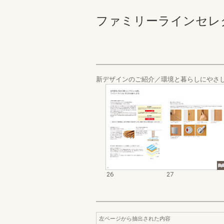
ファミリーラインセレクトガ
新デザインのご紹介／環境と暮らしにやさ
26
27
左ページから抽出された内容