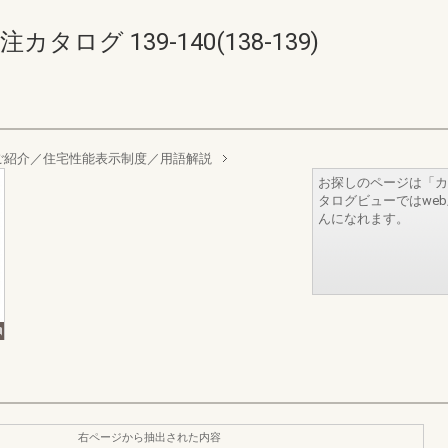
ログ 139-140(138-139)
ご紹介／住宅性能表示制度／用語解説
お探しのページは「カ
タログビューではwe
んになれます。
右ページから抽出された内容