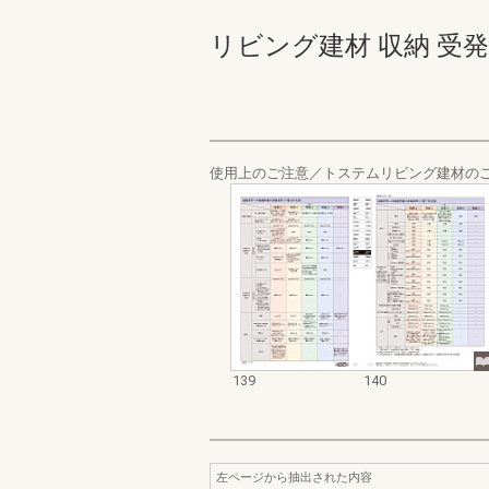
リビング建材 収納 受発注カタ
使用上のご注意／トステムリビング建材の
139
140
左ページから抽出された内容