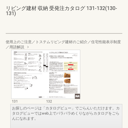
リビング建材 収納 受発注カタログ 131-132(130-
131)
使用上のご注意／トステムリビング建材のご紹介／住宅性能表示制度
／用語解説
131
132
お探しのページは「カタログビュー」でごらんいただけます。カ
タログビューではweb上でパラパラめくりながらカタログをごら
んになれます。