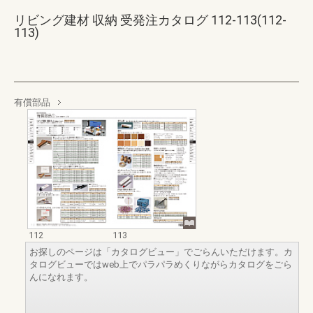
リビング建材 収納 受発注カタログ 112-113(112-
113)
有償部品
112
113
お探しのページは「カタログビュー」でごらんいただけます。カ
タログビューではweb上でパラパラめくりながらカタログをごら
んになれます。