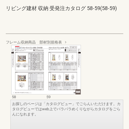
リビング建材 収納 受発注カタログ 58-59(58-59)
フレーム収納商品 部材別規格表
58
59
お探しのページは「カタログビュー」でごらんいただけます。カ
タログビューではweb上でパラパラめくりながらカタログをごら
んになれます。