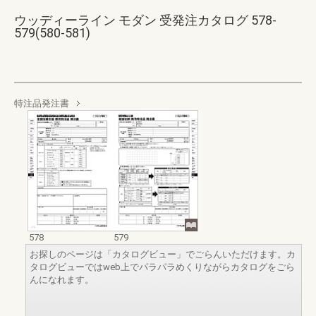
ウッディーライン モダン 受発注カタログ 578-
579(580-581)
特注品発注書
578
579
お探しのページは「カタログビュー」でごらんいただけます。カ
タログビューではweb上でパラパラめくりながらカタログをごら
んになれます。