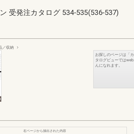
発注カタログ 534-535(536-537)
商品／収納
お探しのページは「カ
タログビューではwe
んになれます。
右ページから抽出された内容