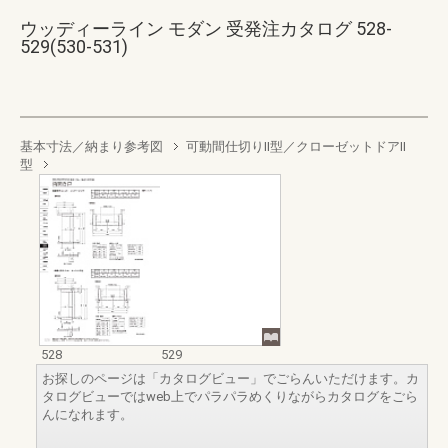
ウッディーライン モダン 受発注カタログ 528-
529(530-531)
基本寸法／納まり参考図
可動間仕切りII型／クローゼットドアII
型
528
529
お探しのページは「カタログビュー」でごらんいただけます。カ
タログビューではweb上でパラパラめくりながらカタログをごら
んになれます。