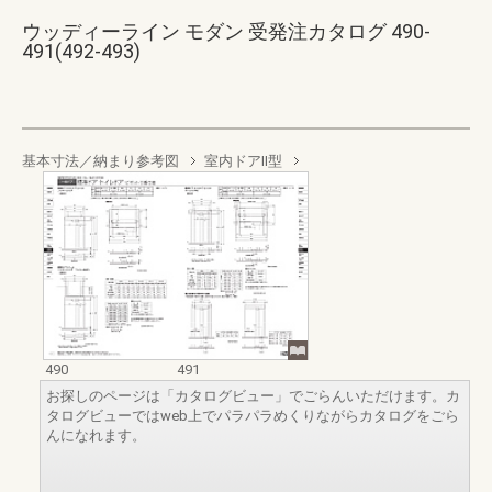
ウッディーライン モダン 受発注カタログ 490-
491(492-493)
基本寸法／納まり参考図
室内ドアII型
490
491
お探しのページは「カタログビュー」でごらんいただけます。カ
タログビューではweb上でパラパラめくりながらカタログをごら
んになれます。