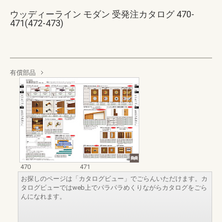
ウッディーライン モダン 受発注カタログ 470-
471(472-473)
有償部品
470
471
お探しのページは「カタログビュー」でごらんいただけます。カ
タログビューではweb上でパラパラめくりながらカタログをごら
んになれます。