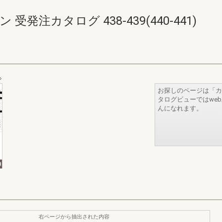
発注カタログ 438-439(440-441)
お探しのページは「カ
タログビューではwe
んになれます。
右ページから抽出された内容