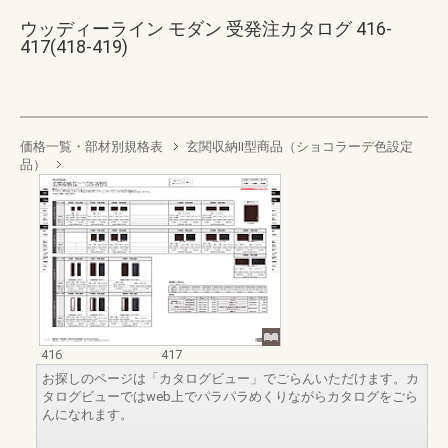
ウッディーライン モダン 受発注カタログ 416-
417(418-419)
価格一覧・部材別規格表
玄関収納II型商品（ショコラーデ色設定
品）
416
417
お探しのページは「カタログビュー」でごらんいただけます。カ
タログビューではweb上でパラパラめくりながらカタログをごら
んになれます。