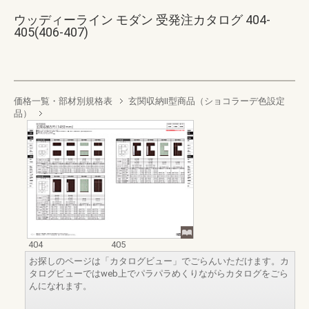
ウッディーライン モダン 受発注カタログ 404-
405(406-407)
価格一覧・部材別規格表
玄関収納II型商品（ショコラーデ色設定
品）
404
405
お探しのページは「カタログビュー」でごらんいただけます。カ
タログビューではweb上でパラパラめくりながらカタログをごら
んになれます。