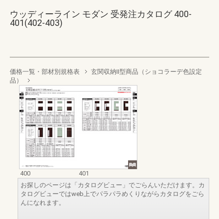
ウッディーライン モダン 受発注カタログ 400-
401(402-403)
価格一覧・部材別規格表
玄関収納II型商品（ショコラーデ色設定
品）
400
401
お探しのページは「カタログビュー」でごらんいただけます。カ
タログビューではweb上でパラパラめくりながらカタログをごら
んになれます。