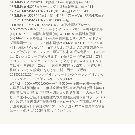
141MMV★M3223¥28,000厚壁(142㎜)対象壁厚(㎜)142-
182MMV★N3223ｂケーシングＬ型8㎜足壁厚︵㎜︶111-
121142-148MMV★L3223F¥15,00014㎜足122-133149-
160MMV★L3223G19㎜足134-141161-170MMV★L3223H25㎜足
――171-182MMV★L3223J¥16,0008㎜足
114(2×4)――MMV★L3223K¥15,000c下枠埋込下レール
MMV□Z32FR¥8,500ノンケーシングａ＋ｃa枠156㎜幅対象壁厚
(㎜)116-130171㎜幅対象壁厚(㎜)131-145180㎜幅対象壁厚
(㎜)146-160c下枠埋込下レール可動間仕切り引戸スライドタイ
プ可動間仕切りユニット部材別規格表KMS-WB14mmアクリル
パネル組込KMS-WB14mmアクリルパネル組込ご注文方法ケー
シング付②枠＋ケーシング＋埋込下材本体=①●商品コードの□に
は、□Sショコラーデが入ります。●商品コードの★には、□Sシ
ョコラーデ、□Zファインシルバーが入ります。●スライドタイ
プは片引戸2枚建（2523）、片引戸3枚建（3223）、引違い戸4
枚建（3223）の設定になります。開口図サイズ呼称
252332233223ケーシング付ノンケーシングケーシング付ノンケ
ーシングケーシング付ノンケーシングKMS-
WB1¥244,500――¥350,000――¥419,500――左勝手右勝手左勝手
右勝手部材別価格セット価格全機種受注生産品納期は受注後約1
週間商品特長特注対応品基本図納まり図発注書お手入れ方法リ
ビング建材のご紹介住宅性能表示用語解説索引ショコラーデ（S
色）設定品玄関収納可動間仕切りクローゼット有償部品室内ド
ア規格表室内引戸共通収納※ケーシング足25mmを使用する場合
はセット価格に1000円加算してください。