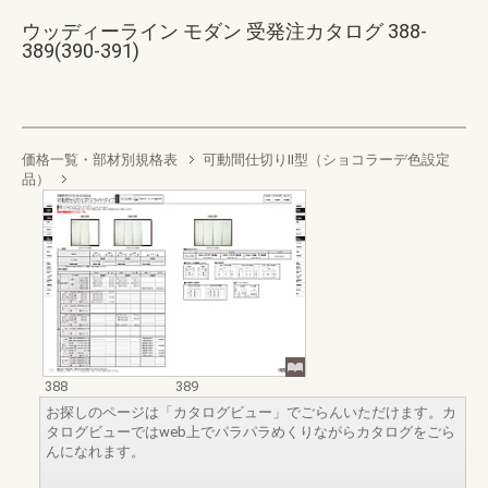
ウッディーライン モダン 受発注カタログ 388-
389(390-391)
価格一覧・部材別規格表
可動間仕切りII型（ショコラーデ色設定
品）
388
389
お探しのページは「カタログビュー」でごらんいただけます。カ
タログビューではweb上でパラパラめくりながらカタログをごら
んになれます。