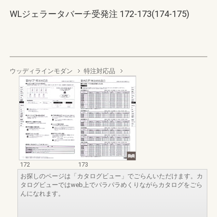
WLジェラータバーチ受発注 172-173(174-175)
ウッディラインモダン
特注対応品
172
173
お探しのページは「カタログビュー」でごらんいただけます。カ
タログビューではweb上でパラパラめくりながらカタログをごら
んになれます。