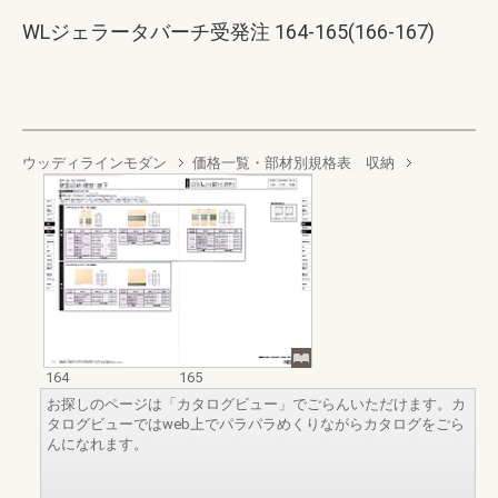
WLジェラータバーチ受発注 164-165(166-167)
ウッディラインモダン
価格一覧・部材別規格表 収納
164
165
お探しのページは「カタログビュー」でごらんいただけます。カ
タログビューではweb上でパラパラめくりながらカタログをごら
んになれます。