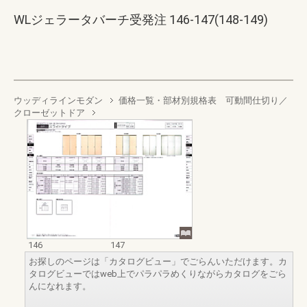
WLジェラータバーチ受発注 146-147(148-149)
ウッディラインモダン
価格一覧・部材別規格表 可動間仕切り／
クローゼットドア
146
147
お探しのページは「カタログビュー」でごらんいただけます。カ
タログビューではweb上でパラパラめくりながらカタログをごら
んになれます。