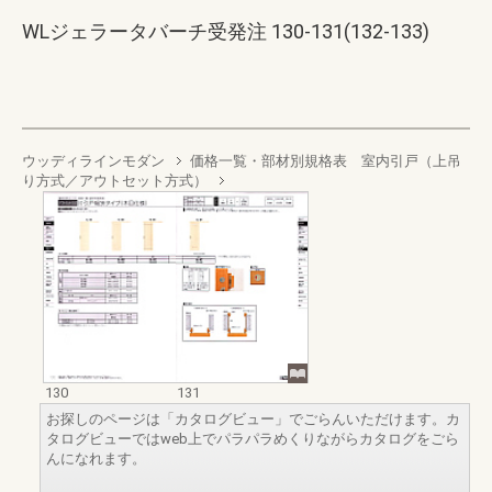
WLジェラータバーチ受発注 130-131(132-133)
ウッディラインモダン
価格一覧・部材別規格表 室内引戸（上吊
り方式／アウトセット方式）
130
131
お探しのページは「カタログビュー」でごらんいただけます。カ
タログビューではweb上でパラパラめくりながらカタログをごら
んになれます。